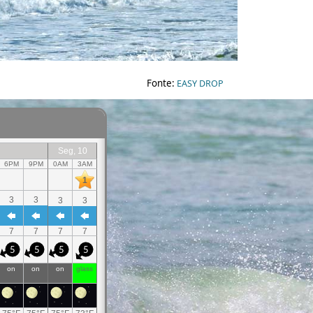
Fonte:
EASY DROP