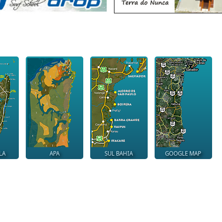
LA
APA
SUL BAHIA
GOOGLE MAP