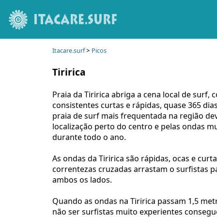
>
Itacare.surf
Picos
Tiririca
Praia da Tiririca abriga a cena local de surf,
consistentes curtas e rápidas, quase 365 dias
praia de surf mais frequentada na região de
localização perto do centro e pelas ondas mu
durante todo o ano.
As ondas da Tiririca são rápidas, ocas e curt
correntezas cruzadas arrastam o surfistas p
ambos os lados.
Quando as ondas na Tiririca passam 1,5 met
não ser surfistas muito experientes consegu