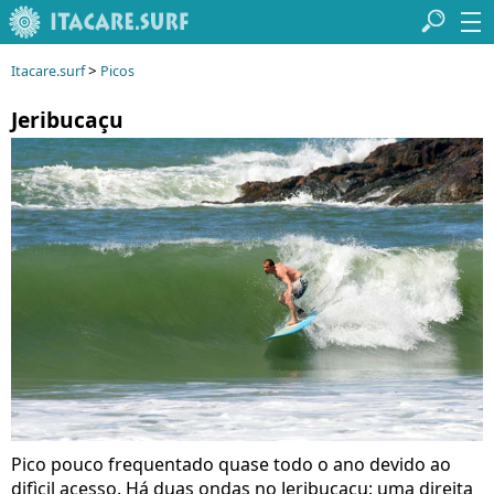
>
Itacare.surf
Picos
Jeribucaçu
Pico pouco frequentado quase todo o ano devido ao
difìcil acesso. Há duas ondas no Jeribucaçu: uma direita