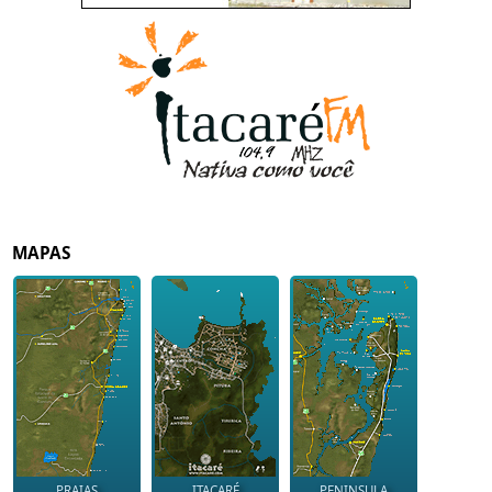
MAPAS
PRAIAS
ITACARÉ
PENINSULA