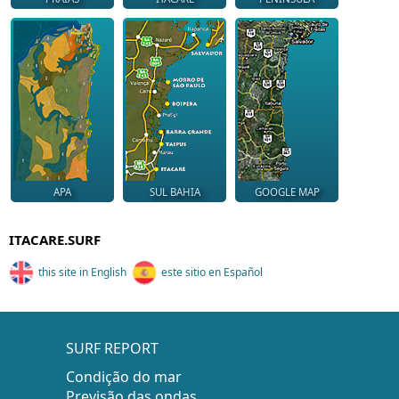
APA
SUL BAHIA
GOOGLE MAP
ITACARE.SURF
this site in English
este sitio en Español
SURF REPORT
Condição do mar
Previsão das ondas