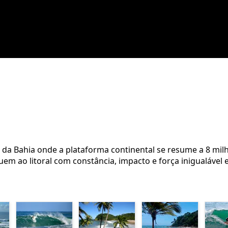
l da Bahia onde a plataforma continental se resume a 8 milh
m ao litoral com constância, impacto e força inigualável