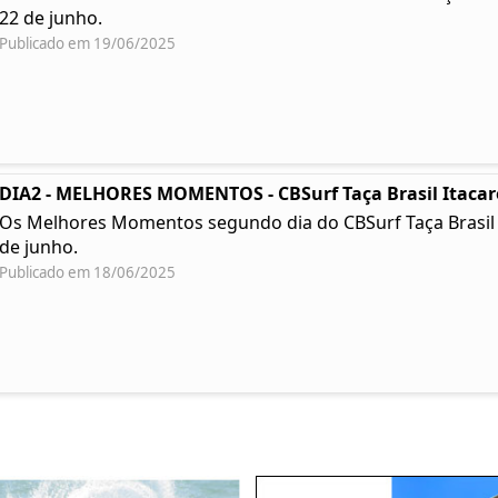
22 de junho.
Publicado em 19/06/2025
DIA2 - MELHORES MOMENTOS - CBSurf Taça Brasil Itacar
Os Melhores Momentos segundo dia do CBSurf Taça Brasil Ita
de junho.
Publicado em 18/06/2025