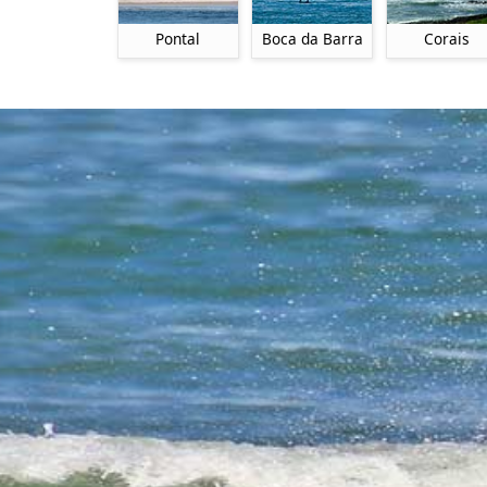
Pontal
Boca da Barra
Corais