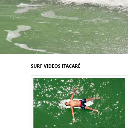
SURF VIDEOS ITACARÉ