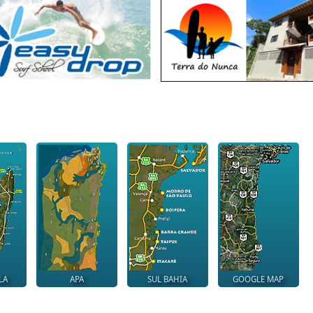
LA
APA
SUL BAHIA
GOOGLE MAP