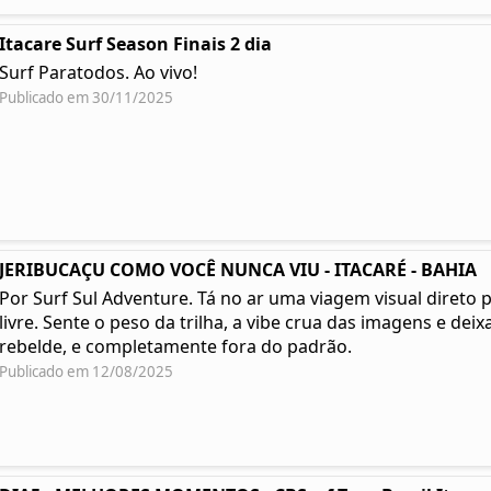
Itacare Surf Season Finais 2 dia
Surf Paratodos. Ao vivo!
Publicado em 30/11/2025
JERIBUCAÇU COMO VOCÊ NUNCA VIU - ITACARÉ - BAHIA
Por Surf Sul Adventure. Tá no ar uma viagem visual direto 
livre. Sente o peso da trilha, a vibe crua das imagens e deixa
rebelde, e completamente fora do padrão.
Publicado em 12/08/2025