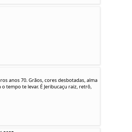
pros anos 70. Grãos, cores desbotadas, alma
 o tempo te levar. É Jeribucaçu raiz, retrô,