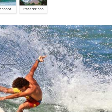
Itacarezinho
enhoca