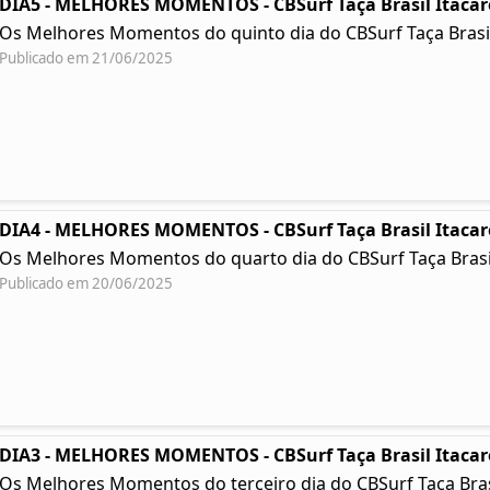
DIA5 - MELHORES MOMENTOS - CBSurf Taça Brasil Itacar
Os Melhores Momentos do quinto dia do CBSurf Taça Brasil
Publicado em 21/06/2025
DIA4 - MELHORES MOMENTOS - CBSurf Taça Brasil Itacar
Os Melhores Momentos do quarto dia do CBSurf Taça Brasil
Publicado em 20/06/2025
DIA3 - MELHORES MOMENTOS - CBSurf Taça Brasil Itacar
Os Melhores Momentos do terceiro dia do CBSurf Taça Brasil 