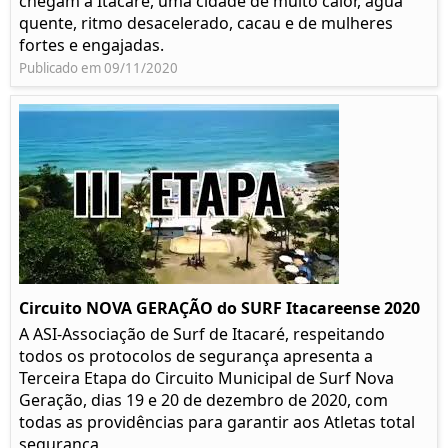
chegam a Itacaré, uma cidade de muito calor, água
quente, ritmo desacelerado, cacau e de mulheres
fortes e engajadas.
Publicado em 09/11/2020
Circuito NOVA GERAÇÃO do SURF Itacareense 2020
A ASI-Associação de Surf de Itacaré, respeitando
todos os protocolos de segurança apresenta a
Terceira Etapa do Circuito Municipal de Surf Nova
Geração, dias 19 e 20 de dezembro de 2020, com
todas as providências para garantir aos Atletas total
segurança