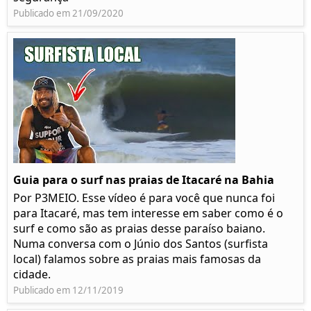
Publicado em 21/09/2020
Guia para o surf nas praias de Itacaré na Bahia
Por P3MEIO. Esse vídeo é para você que nunca foi
para Itacaré, mas tem interesse em saber como é o
surf e como são as praias desse paraíso baiano.
Numa conversa com o Júnio dos Santos (surfista
local) falamos sobre as praias mais famosas da
cidade.
Publicado em 12/11/2019