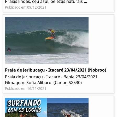
Praias lindas, céu azul, belezas naturais ...
Publicado em 09/12/2021
Praia de Jeribucaçu - Itacaré 23/04/2021 (Nobroo)
Praia de Jeribucaçu - Itacaré - Bahia 23/04/2021.
Filmagem: Sofia Alibardi (Canon SX530)
Publicado em 16/11/2021