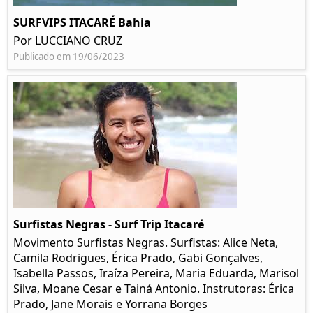
SURFVIPS ITACARÉ Bahia
Por LUCCIANO CRUZ
Publicado em 19/06/2023
Surfistas Negras - Surf Trip Itacaré
Movimento Surfistas Negras. Surfistas: Alice Neta,
Camila Rodrigues, Érica Prado, Gabi Gonçalves,
Isabella Passos, Iraíza Pereira, Maria Eduarda, Marisol
Silva, Moane Cesar e Tainá Antonio. Instrutoras: Érica
Prado, Jane Morais e Yorrana Borges