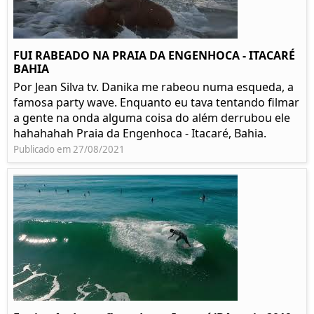
FUI RABEADO NA PRAIA DA ENGENHOCA - ITACARÉ
BAHIA
Por Jean Silva tv. Danika me rabeou numa esqueda, a
famosa party wave. Enquanto eu tava tentando filmar
a gente na onda alguma coisa do além derrubou ele
hahahahah Praia da Engenhoca - Itacaré, Bahia.
Publicado em 27/08/2021