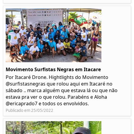
Movimento Surfistas Negras em Itacare
Por Itacaré Drone. Hightlights do Movimento
@surfistasnegras que rolou aqui em Itacaré no
sábado .. marca alguém que estava lá ou que não
estava pra ver o que rolou. Parabéns e Aloha
@ericaprado7 e todos os envolvidos.
Publicado em 25/05/2022