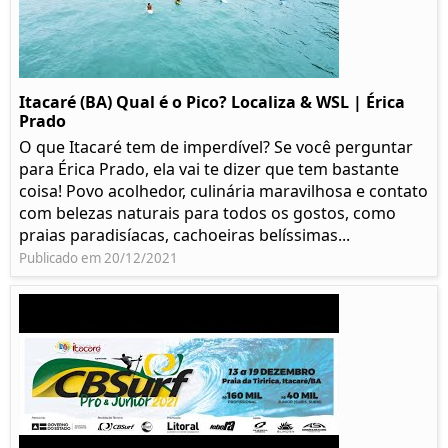
Itacaré (BA) Qual é o Pico? Localiza & WSL | Érica
Prado​
O que Itacaré tem de imperdível? Se você perguntar
para Érica Prado, ela vai te dizer que tem bastante
coisa!​ Povo acolhedor, culinária maravilhosa e contato
com belezas naturais para todos os gostos, como
praias paradisíacas, cachoeiras belíssimas...
Publicado em 20/12/2021