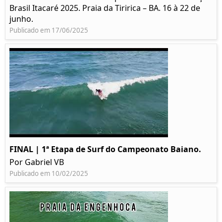
Brasil Itacaré 2025. Praia da Tiririca – BA. 16 à 22 de
junho.
Publicado em 17/06/2025
FINAL | 1ª Etapa de Surf do Campeonato Baiano.
Por Gabriel VB
Publicado em 10/02/2025