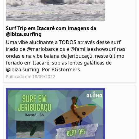
Surf Trip em Itacaré com imagens da
@ibiza.surfing
Uma vibe alucinante a TODOS através desse surf
irado de @marlobarcelos e @familiaeshowsurf nas
ondas e na vibe baiana de Jeribucaçú, neste último
feriado em Itacaré, sob as lentes galáticas de
@ibiza.surfing. Por PGstormers
Publicado em 18/09/2022