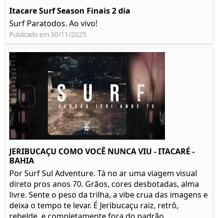
Itacare Surf Season Finais 2 dia
Surf Paratodos. Ao vivo!
Publicado em 30/11/2025
JERIBUCAÇU COMO VOCÊ NUNCA VIU - ITACARÉ -
BAHIA
Por Surf Sul Adventure. Tá no ar uma viagem visual
direto pros anos 70. Grãos, cores desbotadas, alma
livre. Sente o peso da trilha, a vibe crua das imagens e
deixa o tempo te levar. É Jeribucaçu raiz, retrô,
rebelde, e completamente fora do padrão.