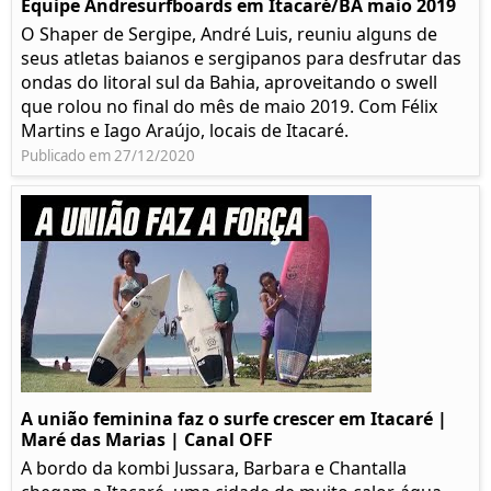
Equipe Andresurfboards em Itacaré/BA maio 2019
O Shaper de Sergipe, André Luis, reuniu alguns de
seus atletas baianos e sergipanos para desfrutar das
ondas do litoral sul da Bahia, aproveitando o swell
que rolou no final do mês de maio 2019. Com Félix
Martins e Iago Araújo, locais de Itacaré.
Publicado em 27/12/2020
A união feminina faz o surfe crescer em Itacaré |
Maré das Marias | Canal OFF
A bordo da kombi Jussara, Barbara e Chantalla