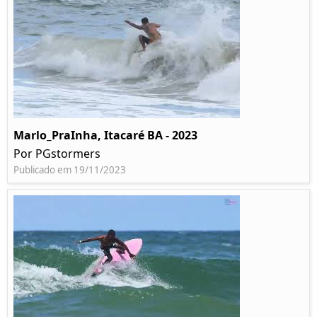
Marlo_PraInha, Itacaré BA - 2023
Por PGstormers
Publicado em 19/11/2023