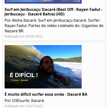
Surf em Jeribucaçu Itacaré (Best Off - Rayan Fadul -
Jeribucaçu - Itacaré Bahia) (HD)
Por Aloha Itacaré. Surf em jeribucaçu itacaré. Surfer:
Rayan Fadul. Partes do video coletado do: Gigantes de
Nazare BR
Publicado em 28/08/2022
É muito difícil surfar essa onda - Itacaré BA
Por OXEsurfe. Itacaré.
Publicado em 15/07/2022