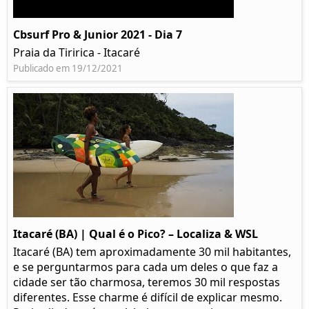
Cbsurf Pro & Junior 2021 - Dia 7
Praia da Tiririca - Itacaré
Publicado em 19/12/2021
Itacaré (BA) | Qual é o Pico? – Localiza & WSL​​
Itacaré (BA) tem aproximadamente 30 mil habitantes,
e se perguntarmos para cada um deles o que faz a
cidade ser tão charmosa, teremos 30 mil respostas
diferentes. Esse charme é difícil de explicar mesmo.