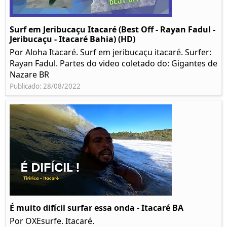
Surf em Jeribucaçu Itacaré (Best Off - Rayan Fadul -
Jeribucaçu - Itacaré Bahia) (HD)
Por Aloha Itacaré. Surf em jeribucaçu itacaré. Surfer:
Rayan Fadul. Partes do video coletado do: Gigantes de
Nazare BR
Publicado: 28/08/2022
É muito difícil surfar essa onda - Itacaré BA
Por OXEsurfe. Itacaré.