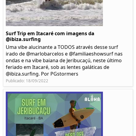
Surf Trip em Itacaré com imagens da
@ibiza.surfing
Uma vibe alucinante a TODOS através desse surf
irado de @marlobarcelos e @familiaeshowsurf nas
ondas e na vibe baiana de Jeribucaçú, neste último
feriado em Itacaré, sob as lentes galáticas de
@ibiza.surfing. Por PGstormers
Publicado: 18/09/2022