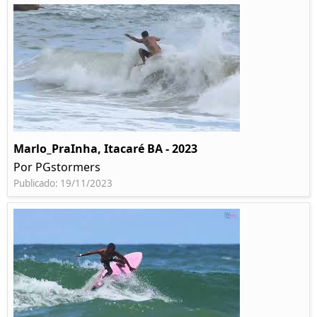
Marlo_PraInha, Itacaré BA - 2023
Por PGstormers
Publicado: 19/11/2023