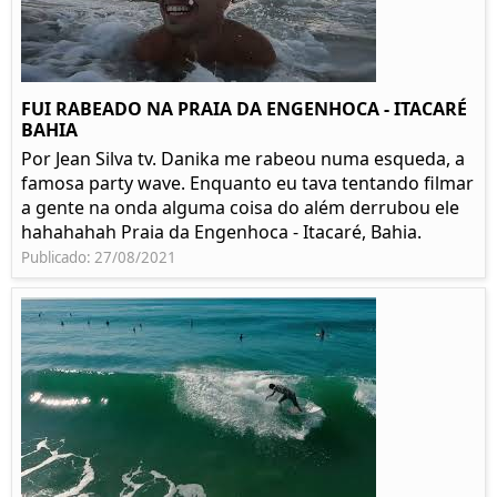
FUI RABEADO NA PRAIA DA ENGENHOCA - ITACARÉ
BAHIA
Por Jean Silva tv. Danika me rabeou numa esqueda, a
famosa party wave. Enquanto eu tava tentando filmar
a gente na onda alguma coisa do além derrubou ele
hahahahah Praia da Engenhoca - Itacaré, Bahia.
Publicado: 27/08/2021