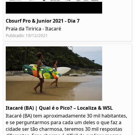
Cbsurf Pro & Junior 2021 - Dia 7
Praia da Tiririca - Itacaré
Publicado: 19/12/2021
Itacaré (BA) | Qual é o Pico? – Localiza & WSL​​
Itacaré (BA) tem aproximadamente 30 mil habitantes,
e se perguntarmos para cada um deles o que faz a
cidade ser tão charmosa, teremos 30 mil respostas