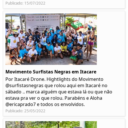
Publicado: 15/07/2022
Movimento Surfistas Negras em Itacare
Por Itacaré Drone. Hightlights do Movimento
@surfistasnegras que rolou aqui em Itacaré no
sábado .. marca alguém que estava lá ou que não
estava pra ver o que rolou. Parabéns e Aloha
@ericaprado7 e todos os envolvidos.
Publicado: 25/05/2022