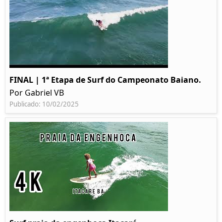
FINAL | 1ª Etapa de Surf do Campeonato Baiano.
Por Gabriel VB
Publicado: 10/02/2025