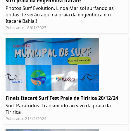
Surf praia da engenhoca Itacaré
Photos Surf Evolution. Linda Marisol surfando as
ondas de verão aqui na praia da engenhoca em
Itacaré Bahia!!
Publicado: 18/01/2025
Finais Itacaré Surf Fest Praia da Tiririca 20/12/24
Surf Paratodos. Transmitido ao vivo da praia da
Tiririca
Publicado: 21/12/2024