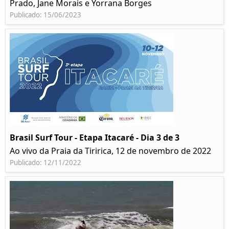
Prado, Jane Morais e Yorrana Borges
Publicado: 15/06/2023
Brasil Surf Tour - Etapa Itacaré - Dia 3 de 3
Ao vivo da Praia da Tiririca, 12 de novembro de 2022
Publicado: 12/11/2022