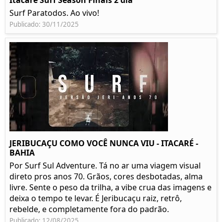
Itacare Surf Season Finais 2 dia
Surf Paratodos. Ao vivo!
Publicado: 30/11/2025
JERIBUCAÇU COMO VOCÊ NUNCA VIU - ITACARÉ -
BAHIA
Por Surf Sul Adventure. Tá no ar uma viagem visual
direto pros anos 70. Grãos, cores desbotadas, alma
livre. Sente o peso da trilha, a vibe crua das imagens e
deixa o tempo te levar. É Jeribucaçu raiz, retrô,
rebelde, e completamente fora do padrão.
Publicado: 12/08/2025