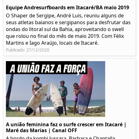
Equipe Andresurfboards em Itacaré/BA maio 2019
O Shaper de Sergipe, André Luis, reuniu alguns de
seus atletas baianos e sergipanos para desfrutar das
ondas do litoral sul da Bahia, aproveitando o swell
que rolou no final do mês de maio 2019. Com Félix
Martins e Iago Araújo, locais de Itacaré.
Publicado: 27/12/2020
A união feminina faz o surfe crescer em Itacaré |
Maré das Marias | Canal OFF
A bordo da kombi Jussara, Barbara e Chantalla