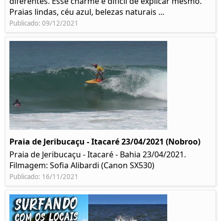
diferentes. Esse charme é difícil de explicar mesmo.
Praias lindas, céu azul, belezas naturais ...
Publicado: 09/12/2021
Praia de Jeribucaçu - Itacaré 23/04/2021 (Nobroo)
Praia de Jeribucaçu - Itacaré - Bahia 23/04/2021.
Filmagem: Sofia Alibardi (Canon SX530)
Publicado: 16/11/2021