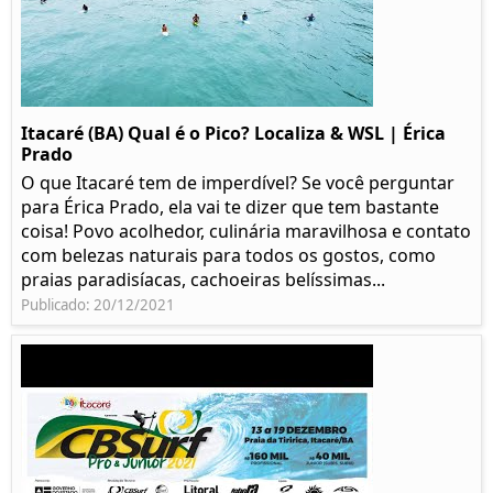
Itacaré (BA) Qual é o Pico? Localiza & WSL | Érica
Prado​
O que Itacaré tem de imperdível? Se você perguntar
para Érica Prado, ela vai te dizer que tem bastante
coisa!​ Povo acolhedor, culinária maravilhosa e contato
com belezas naturais para todos os gostos, como
praias paradisíacas, cachoeiras belíssimas...
Publicado: 20/12/2021