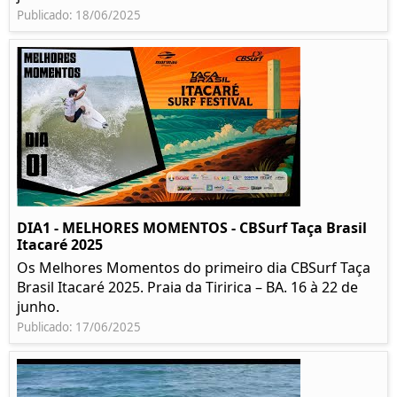
Publicado: 18/06/2025
DIA1 - MELHORES MOMENTOS - CBSurf Taça Brasil
Itacaré 2025
Os Melhores Momentos do primeiro dia CBSurf Taça
Brasil Itacaré 2025. Praia da Tiririca – BA. 16 à 22 de
junho.
Publicado: 17/06/2025