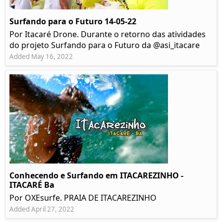
Surfando para o Futuro 14-05-22
Por Itacaré Drone. Durante o retorno das atividades
do projeto Surfando para o Futuro da @asi_itacare
Added May 16, 2022
Conhecendo e Surfando em ITACAREZINHO -
ITACARÉ Ba
Por OXEsurfe. PRAIA DE ITACAREZINHO
Added April 27, 2022