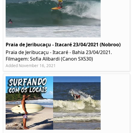
Praia de Jeribucaçu - Itacaré 23/04/2021 (Nobroo)
Praia de Jeribucaçu - Itacaré - Bahia 23/04/2021.
Filmagem: Sofia Alibardi (Canon SX530)
Added November 16, 2021