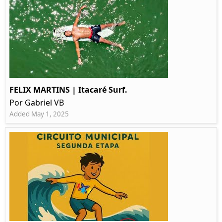
FELIX MARTINS | Itacaré Surf.
Por Gabriel VB
Added May 1, 2025