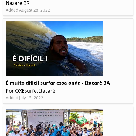
Nazare BR
Added August 28, 2022
É muito difícil surfar essa onda - Itacaré BA
Por OXEsurfe. Itacaré.
Added July 15, 2022