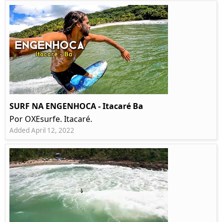
SURF NA ENGENHOCA - Itacaré Ba
Por OXEsurfe. Itacaré.
Added April 12, 2022