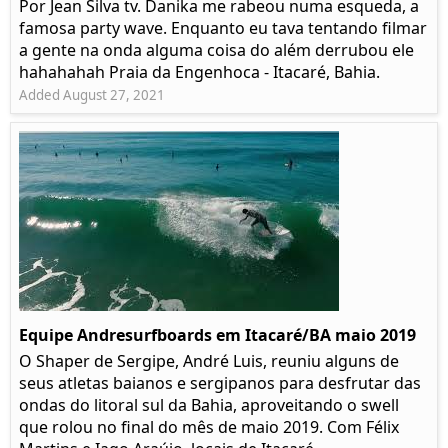
Por Jean Silva tv. Danika me rabeou numa esqueda, a
famosa party wave. Enquanto eu tava tentando filmar
a gente na onda alguma coisa do além derrubou ele
hahahahah Praia da Engenhoca - Itacaré, Bahia.
Added August 27, 2021
Equipe Andresurfboards em Itacaré/BA maio 2019
O Shaper de Sergipe, André Luis, reuniu alguns de
seus atletas baianos e sergipanos para desfrutar das
ondas do litoral sul da Bahia, aproveitando o swell
que rolou no final do mês de maio 2019. Com Félix