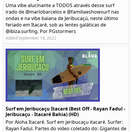
Uma vibe alucinante a TODOS através desse surf
irado de @marlobarcelos e @familiaeshowsurf nas
ondas e na vibe baiana de Jeribucaçú, neste último
feriado em Itacaré, sob as lentes galáticas de
@ibiza.surfing. Por PGstormers
Added September 18, 2022
Surf em Jeribucaçu Itacaré (Best Off - Rayan Fadul -
Jeribucaçu - Itacaré Bahia) (HD)
Por Aloha Itacaré. Surf em jeribucaçu itacaré. Surfer:
Rayan Fadul. Partes do video coletado do: Gigantes de