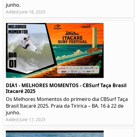
junho.
Added June 18, 2025
DIA1 - MELHORES MOMENTOS - CBSurf Taça Brasil
Itacaré 2025
Os Melhores Momentos do primeiro dia CBSurf Taça
Brasil Itacaré 2025. Praia da Tiririca – BA. 16 à 22 de
junho.
Added June 17, 2025