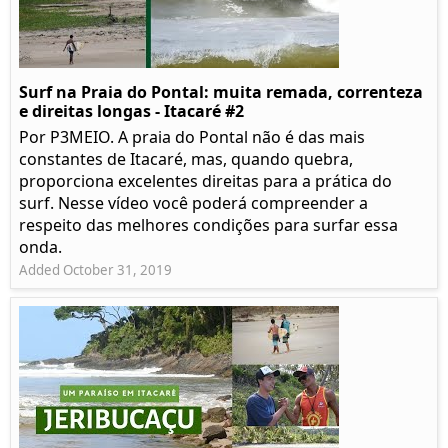
Surf na Praia do Pontal: muita remada, correnteza
e direitas longas - Itacaré #2
Por P3MEIO. A praia do Pontal não é das mais
constantes de Itacaré, mas, quando quebra,
proporciona excelentes direitas para a prática do
surf. Nesse vídeo você poderá compreender a
respeito das melhores condições para surfar essa
onda.
Added October 31, 2019