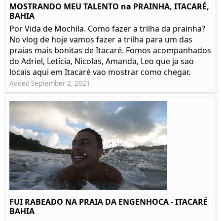
MOSTRANDO MEU TALENTO na PRAINHA, ITACARÉ,
BAHIA
Por Vida de Mochila. Como fazer a trilha da prainha?
No vlog de hoje vamos fazer a trilha para um das
praias mais bonitas de Itacaré. Fomos acompanhados
do Adriel, Letícia, Nicolas, Amanda, Leo que ja sao
locais aqui em Itacaré vao mostrar como chegar.
Added September 2, 2021
FUI RABEADO NA PRAIA DA ENGENHOCA - ITACARÉ
BAHIA