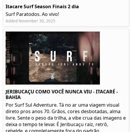
Itacare Surf Season Finais 2 dia
Surf Paratodos. Ao vivo!
Added November 30, 2025
JERIBUCAÇU COMO VOCÊ NUNCA VIU - ITACARÉ -
BAHIA
Por Surf Sul Adventure. Tá no ar uma viagem visual
direto pros anos 70. Grãos, cores desbotadas, alma
livre. Sente o peso da trilha, a vibe crua das imagens e
deixa o tempo te levar. É Jeribucaçu raiz, retrô,
rebelde, e completamente fora do padrão.