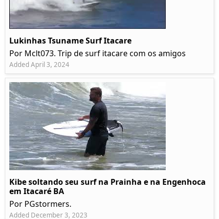
Lukinhas Tsuname Surf Itacare
Por Mclt073. Trip de surf itacare com os amigos
Added April 3, 2024
Kibe soltando seu surf na Prainha e na Engenhoca
em Itacaré BA
Por PGstormers.
Added December 3, 2023