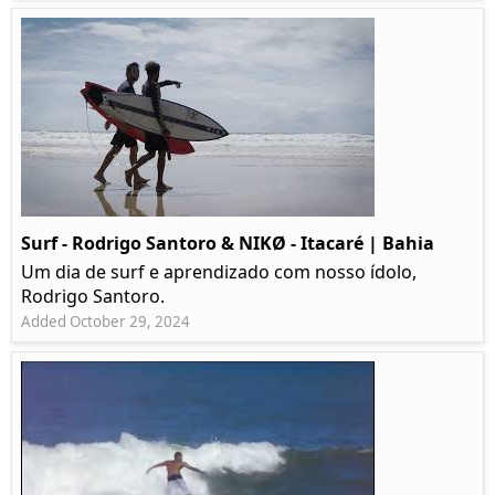
Surf - Rodrigo Santoro & NIKØ - Itacaré | Bahia
Um dia de surf e aprendizado com nosso ídolo,
Rodrigo Santoro.
Added October 29, 2024