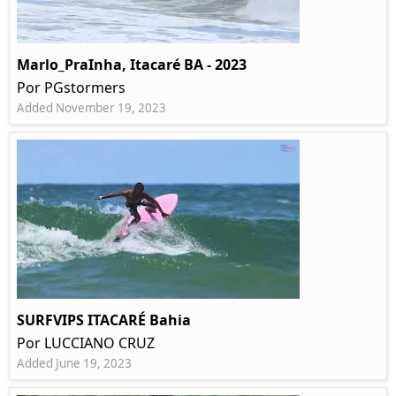
Marlo_PraInha, Itacaré BA - 2023
Por PGstormers
Added November 19, 2023
SURFVIPS ITACARÉ Bahia
Por LUCCIANO CRUZ
Added June 19, 2023