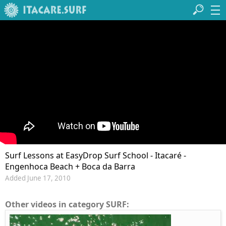
Surf Lessons at EasyDrop Surf School - Itacaré -
Engenhoca Beach + Boca da Barra
Added June 17, 2010
Other videos in category SURF: