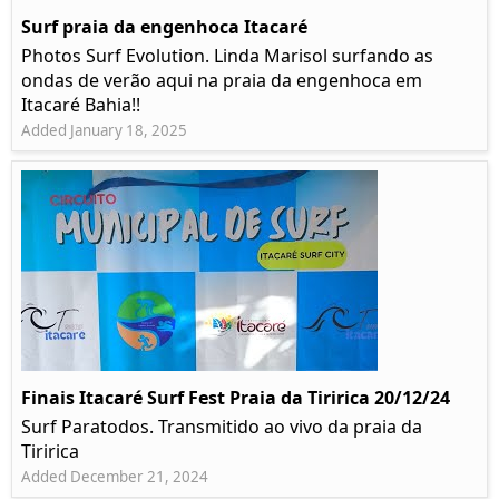
Surf praia da engenhoca Itacaré
Photos Surf Evolution. Linda Marisol surfando as
ondas de verão aqui na praia da engenhoca em
Itacaré Bahia!!
Added January 18, 2025
Finais Itacaré Surf Fest Praia da Tiririca 20/12/24
Surf Paratodos. Transmitido ao vivo da praia da
Tiririca
Added December 21, 2024