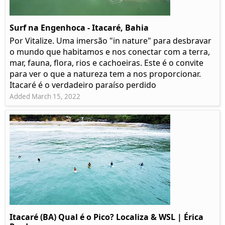
Surf na Engenhoca - Itacaré, Bahia
Por Vitalize. Uma imersão "in nature" para desbravar
o mundo que habitamos e nos conectar com a terra,
mar, fauna, flora, rios e cachoeiras. Este é o convite
para ver o que a natureza tem a nos proporcionar.
Itacaré é o verdadeiro paraíso perdido
Added March 15, 2022
Itacaré (BA) Qual é o Pico? Localiza & WSL | Érica