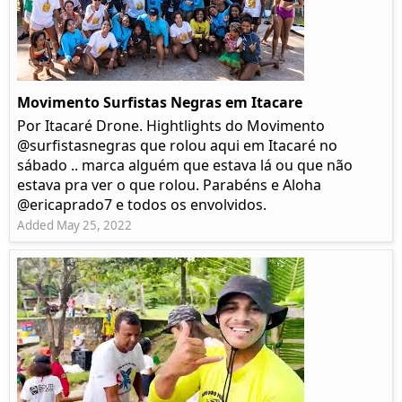
Movimento Surfistas Negras em Itacare
Por Itacaré Drone. Hightlights do Movimento
@surfistasnegras que rolou aqui em Itacaré no
sábado .. marca alguém que estava lá ou que não
estava pra ver o que rolou. Parabéns e Aloha
@ericaprado7 e todos os envolvidos.
Added May 25, 2022