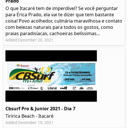
Prado​
O que Itacaré tem de imperdível? Se você perguntar
para Érica Prado, ela vai te dizer que tem bastante
coisa!​ Povo acolhedor, culinária maravilhosa e contato
com belezas naturais para todos os gostos, como
praias paradisíacas, cachoeiras belíssimas...
Added December 20, 2021
Cbsurf Pro & Junior 2021 - Dia 7
Tiririca Beach - Itacaré
Added December 19, 2021