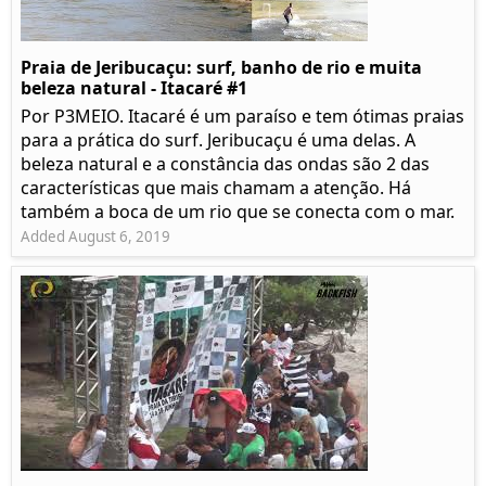
Praia de Jeribucaçu: surf, banho de rio e muita
beleza natural - Itacaré #1
Por P3MEIO. Itacaré é um paraíso e tem ótimas praias
para a prática do surf. Jeribucaçu é uma delas. A
beleza natural e a constância das ondas são 2 das
características que mais chamam a atenção. Há
também a boca de um rio que se conecta com o mar.
Added August 6, 2019