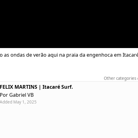
do as ondas de verão aqui na praia da engenhoca em Itacaré
Other categories
FELIX MARTINS | Itacaré Surf.
Por Gabriel VB
Added May 1, 2025