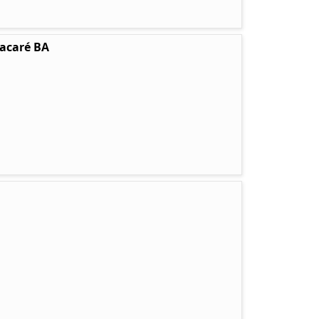
tacaré BA