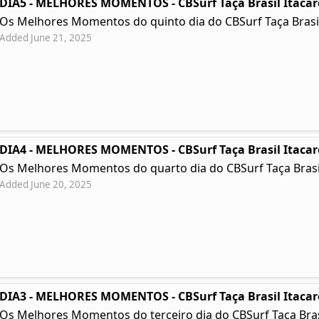
DIA5 - MELHORES MOMENTOS - CBSurf Taça Brasil Itacar
Os Melhores Momentos do quinto dia do CBSurf Taça Brasil
Added June 21, 2025
DIA4 - MELHORES MOMENTOS - CBSurf Taça Brasil Itacar
Os Melhores Momentos do quarto dia do CBSurf Taça Brasil
Added June 20, 2025
DIA3 - MELHORES MOMENTOS - CBSurf Taça Brasil Itacar
Os Melhores Momentos do terceiro dia do CBSurf Taça Brasil 