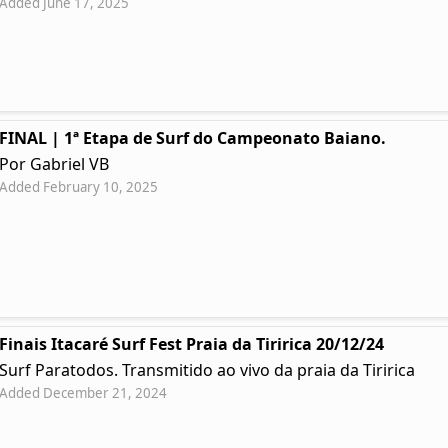
Added June 17, 2025
FINAL | 1ª Etapa de Surf do Campeonato Baiano.
Por Gabriel VB
Added February 10, 2025
Finais Itacaré Surf Fest Praia da Tiririca 20/12/24
Surf Paratodos. Transmitido ao vivo da praia da Tiririca
Added December 21, 2024