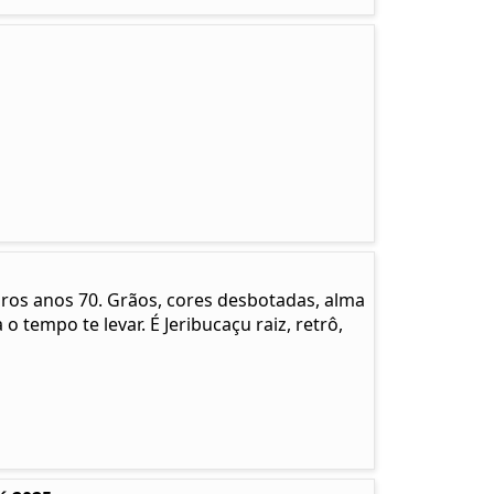
pros anos 70. Grãos, cores desbotadas, alma
 o tempo te levar. É Jeribucaçu raiz, retrô,