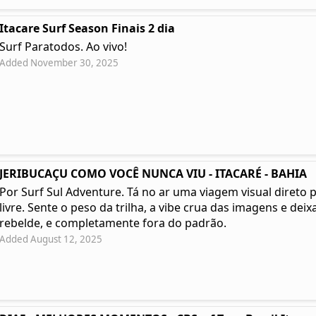
Itacare Surf Season Finais 2 dia
Surf Paratodos. Ao vivo!
Added November 30, 2025
JERIBUCAÇU COMO VOCÊ NUNCA VIU - ITACARÉ - BAHIA
Por Surf Sul Adventure. Tá no ar uma viagem visual direto 
livre. Sente o peso da trilha, a vibe crua das imagens e deixa
rebelde, e completamente fora do padrão.
Added August 12, 2025