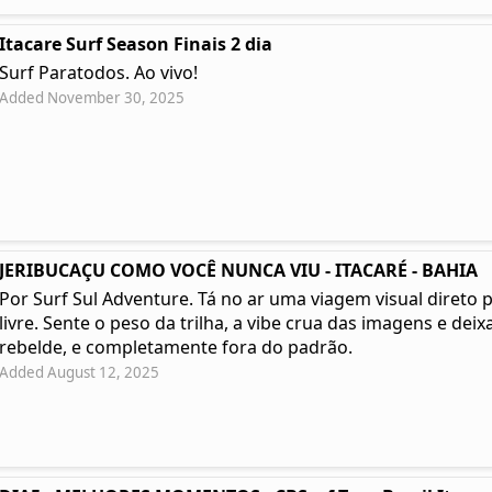
Itacare Surf Season Finais 2 dia
Surf Paratodos. Ao vivo!
Added November 30, 2025
JERIBUCAÇU COMO VOCÊ NUNCA VIU - ITACARÉ - BAHIA
Por Surf Sul Adventure. Tá no ar uma viagem visual direto 
livre. Sente o peso da trilha, a vibe crua das imagens e deixa
rebelde, e completamente fora do padrão.
Added August 12, 2025