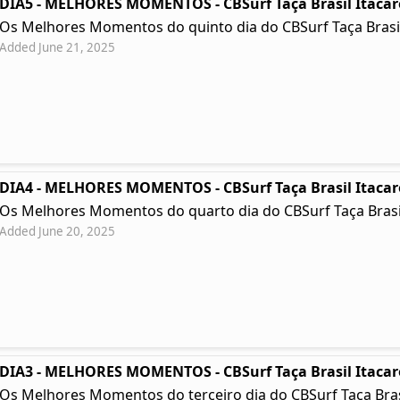
DIA5 - MELHORES MOMENTOS - CBSurf Taça Brasil Itacar
Os Melhores Momentos do quinto dia do CBSurf Taça Brasil
Added June 21, 2025
DIA4 - MELHORES MOMENTOS - CBSurf Taça Brasil Itacar
Os Melhores Momentos do quarto dia do CBSurf Taça Brasil
Added June 20, 2025
DIA3 - MELHORES MOMENTOS - CBSurf Taça Brasil Itacar
Os Melhores Momentos do terceiro dia do CBSurf Taça Brasil 