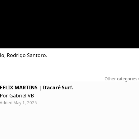
lo, Rodrigo Santoro.
Other categories
FELIX MARTINS | Itacaré Surf.
Por Gabriel VB
Added May 1, 2025