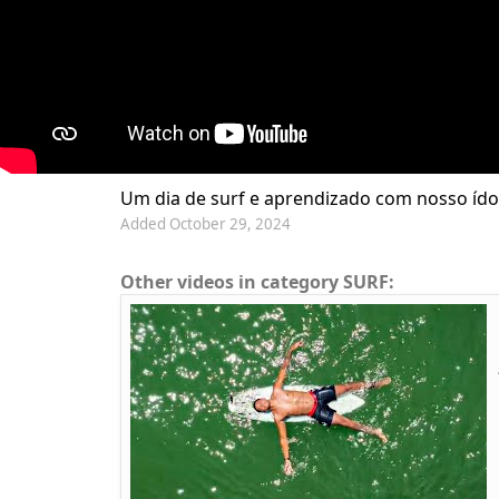
Um dia de surf e aprendizado com nosso ído
Added October 29, 2024
Other videos in category SURF: