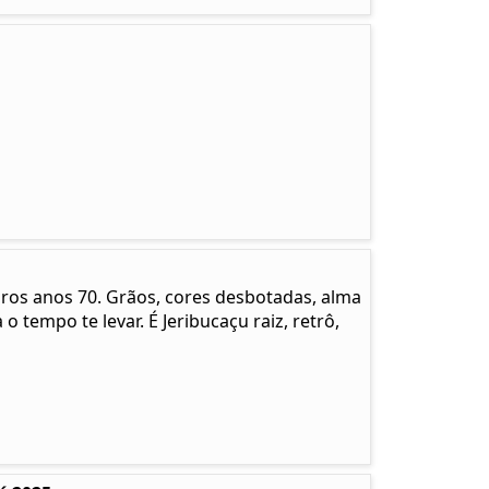
pros anos 70. Grãos, cores desbotadas, alma
 o tempo te levar. É Jeribucaçu raiz, retrô,