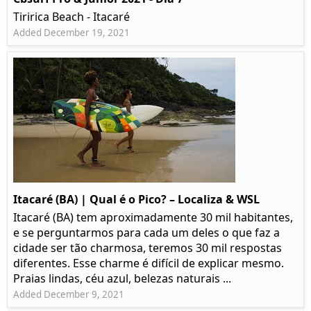
Tiririca Beach - Itacaré
Added December 19, 2021
Itacaré (BA) | Qual é o Pico? – Localiza & WSL​​
Itacaré (BA) tem aproximadamente 30 mil habitantes,
e se perguntarmos para cada um deles o que faz a
cidade ser tão charmosa, teremos 30 mil respostas
diferentes. Esse charme é difícil de explicar mesmo.
Praias lindas, céu azul, belezas naturais ...
Added December 9, 2021