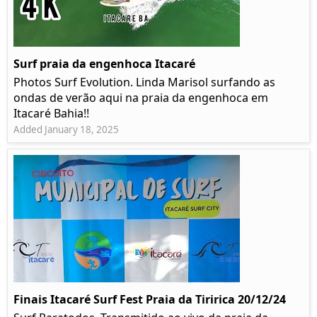
Surf praia da engenhoca Itacaré
Photos Surf Evolution. Linda Marisol surfando as
ondas de verão aqui na praia da engenhoca em
Itacaré Bahia!!
Added January 18, 2025
Finais Itacaré Surf Fest Praia da Tiririca 20/12/24