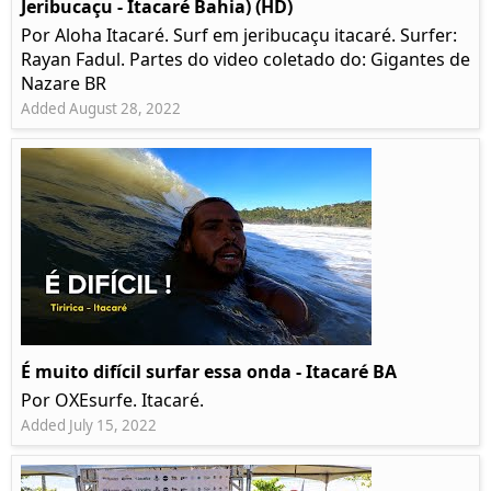
Jeribucaçu - Itacaré Bahia) (HD)
Por Aloha Itacaré. Surf em jeribucaçu itacaré. Surfer:
Rayan Fadul. Partes do video coletado do: Gigantes de
Nazare BR
Added August 28, 2022
É muito difícil surfar essa onda - Itacaré BA
Por OXEsurfe. Itacaré.
Added July 15, 2022