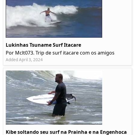
Lukinhas Tsuname Surf Itacare
Por Mclt073. Trip de surf itacare com os amigos
Added April 3, 2024
Kibe soltando seu surf na Prainha e na Engenhoca