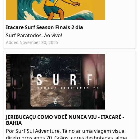
Itacare Surf Season Finais 2 dia
Surf Paratodos. Ao vivo!
Added November 30, 2025
JERIBUCAÇU COMO VOCÊ NUNCA VIU - ITACARÉ -
BAHIA
Por Surf Sul Adventure. Tá no ar uma viagem visual
direto pros anos 70. Grãos, cores desbotadas, alma