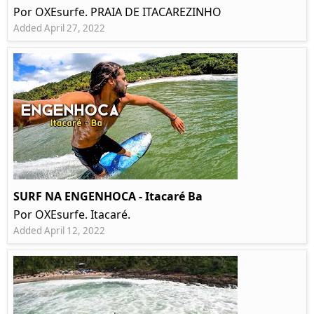
Por OXEsurfe. PRAIA DE ITACAREZINHO
Added April 27, 2022
SURF NA ENGENHOCA - Itacaré Ba
Por OXEsurfe. Itacaré.
Added April 12, 2022