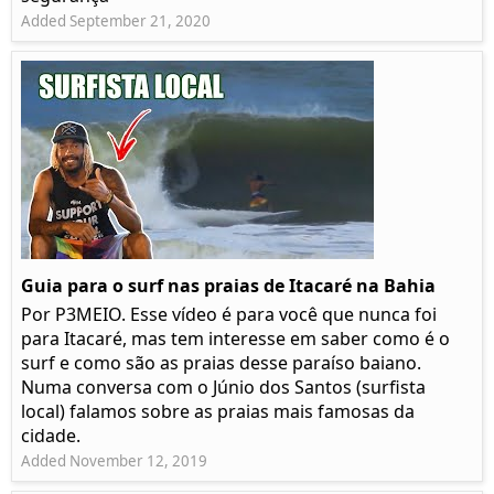
Added September 21, 2020
Guia para o surf nas praias de Itacaré na Bahia
Por P3MEIO. Esse vídeo é para você que nunca foi
para Itacaré, mas tem interesse em saber como é o
surf e como são as praias desse paraíso baiano.
Numa conversa com o Júnio dos Santos (surfista
local) falamos sobre as praias mais famosas da
cidade.
Added November 12, 2019