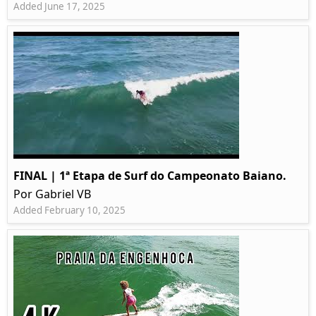
Added June 17, 2025
FINAL | 1ª Etapa de Surf do Campeonato Baiano.
Por Gabriel VB
Added February 10, 2025