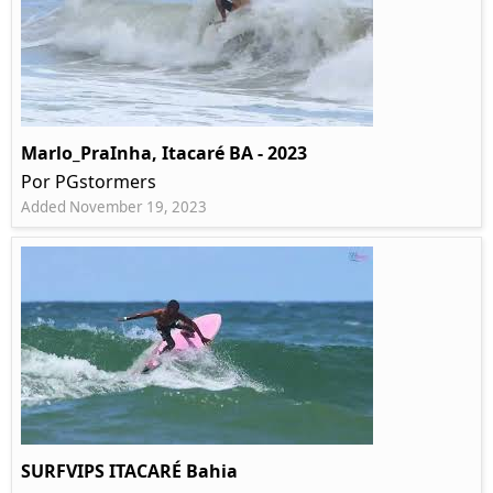
Marlo_PraInha, Itacaré BA - 2023
Por PGstormers
Added November 19, 2023
SURFVIPS ITACARÉ Bahia