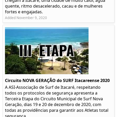
chegam a Itacaré, uma cidade de muito calor, água
quente, ritmo desacelerado, cacau e de mulheres
fortes e engajadas.
Added November 9, 2020
Circuito NOVA GERAÇÃO do SURF Itacareense 2020
A ASI-Associação de Surf de Itacaré, respeitando
todos os protocolos de segurança apresenta a
Terceira Etapa do Circuito Municipal de Surf Nova
Geração, dias 19 e 20 de dezembro de 2020, com
todas as providências para garantir aos Atletas total
segurança