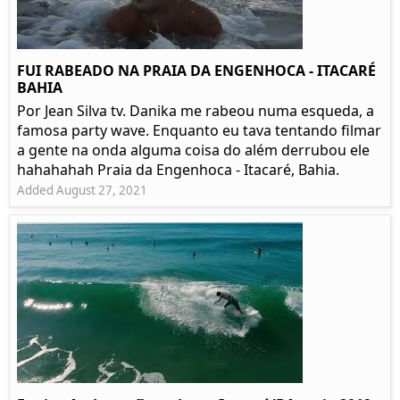
FUI RABEADO NA PRAIA DA ENGENHOCA - ITACARÉ
BAHIA
Por Jean Silva tv. Danika me rabeou numa esqueda, a
famosa party wave. Enquanto eu tava tentando filmar
a gente na onda alguma coisa do além derrubou ele
hahahahah Praia da Engenhoca - Itacaré, Bahia.
Added August 27, 2021