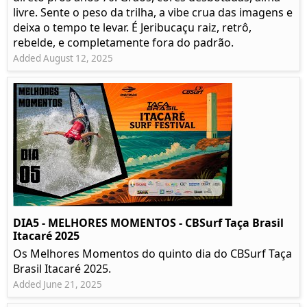
livre. Sente o peso da trilha, a vibe crua das imagens e
deixa o tempo te levar. É Jeribucaçu raiz, retrô,
rebelde, e completamente fora do padrão.
Added August 12, 2025
DIA5 - MELHORES MOMENTOS - CBSurf Taça Brasil
Itacaré 2025
Os Melhores Momentos do quinto dia do CBSurf Taça
Brasil Itacaré 2025.
Added June 21, 2025