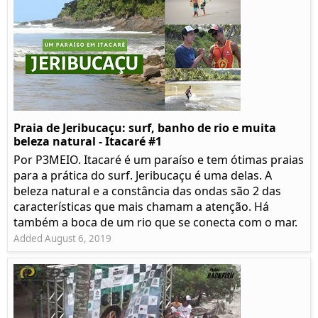
Praia de Jeribucaçu: surf, banho de rio e muita
beleza natural - Itacaré #1
Por P3MEIO. Itacaré é um paraíso e tem ótimas praias
para a prática do surf. Jeribucaçu é uma delas. A
beleza natural e a constância das ondas são 2 das
características que mais chamam a atenção. Há
também a boca de um rio que se conecta com o mar.
Added August 6, 2019