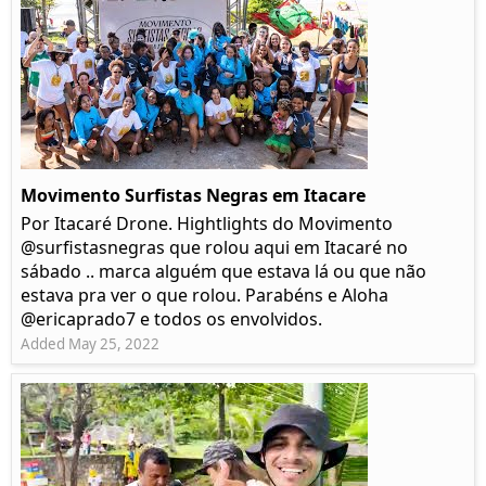
Movimento Surfistas Negras em Itacare
Por Itacaré Drone. Hightlights do Movimento
@surfistasnegras que rolou aqui em Itacaré no
sábado .. marca alguém que estava lá ou que não
estava pra ver o que rolou. Parabéns e Aloha
@ericaprado7 e todos os envolvidos.
Added May 25, 2022