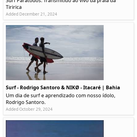
Surf Paratodos. Transmitido ao vivo da praia da
Tiririca
Added December 21, 2024
Surf - Rodrigo Santoro & NIKØ - Itacaré | Bahia
Um dia de surf e aprendizado com nosso ídolo,
Rodrigo Santoro.
Added October 29, 2024