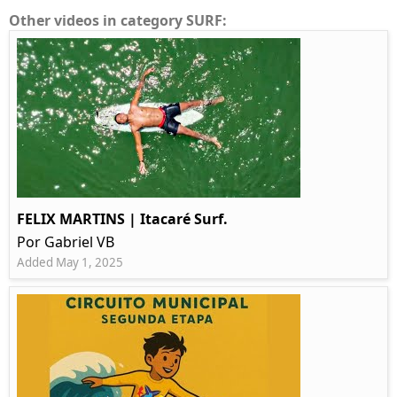
Other videos in category SURF:
FELIX MARTINS | Itacaré Surf.
Por Gabriel VB
Added May 1, 2025