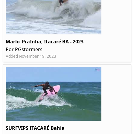
Marlo_PraInha, Itacaré BA - 2023
Por PGstormers
Added November 19, 2023
SURFVIPS ITACARÉ Bahia