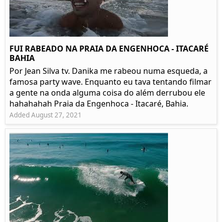
FUI RABEADO NA PRAIA DA ENGENHOCA - ITACARÉ
BAHIA
Por Jean Silva tv. Danika me rabeou numa esqueda, a
famosa party wave. Enquanto eu tava tentando filmar
a gente na onda alguma coisa do além derrubou ele
hahahahah Praia da Engenhoca - Itacaré, Bahia.
Added August 27, 2021