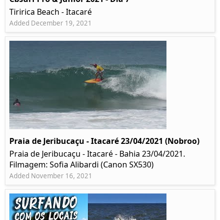
Tiririca Beach - Itacaré
Added December 19, 2021
Praia de Jeribucaçu - Itacaré 23/04/2021 (Nobroo)
Praia de Jeribucaçu - Itacaré - Bahia 23/04/2021.
Filmagem: Sofia Alibardi (Canon SX530)
Added November 16, 2021