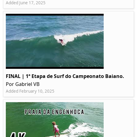
Added June 17, 2025
FINAL | 1ª Etapa de Surf do Campeonato Baiano.
Por Gabriel VB
Added February 10, 2025