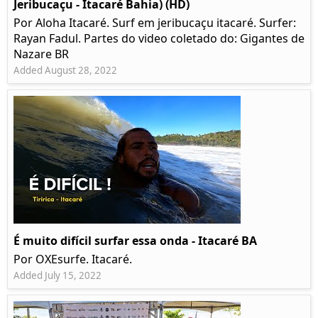
Jeribucaçu - Itacaré Bahia) (HD)
Por Aloha Itacaré. Surf em jeribucaçu itacaré. Surfer:
Rayan Fadul. Partes do video coletado do: Gigantes de
Nazare BR
Added August 28, 2022
É muito difícil surfar essa onda - Itacaré BA
Por OXEsurfe. Itacaré.
Added July 15, 2022