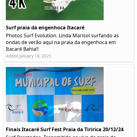
Surf praia da engenhoca Itacaré
Photos Surf Evolution. Linda Marisol surfando as
ondas de verão aqui na praia da engenhoca em
Itacaré Bahia!!
Added January 18, 2025
Finais Itacaré Surf Fest Praia da Tiririca 20/12/24