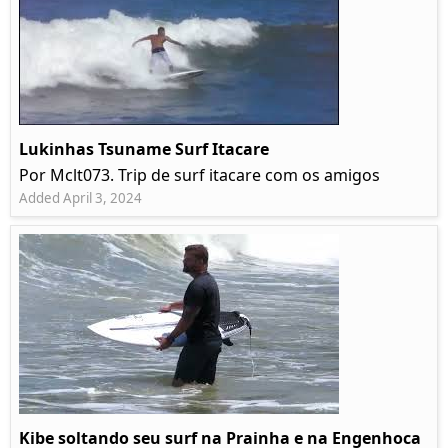
Lukinhas Tsuname Surf Itacare
Por Mclt073. Trip de surf itacare com os amigos
Added April 3, 2024
Kibe soltando seu surf na Prainha e na Engenhoca