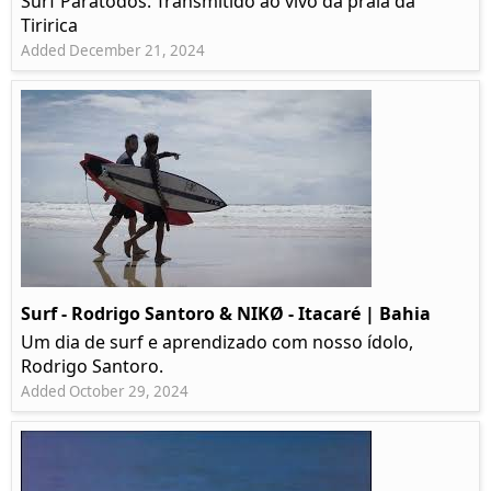
Surf Paratodos. Transmitido ao vivo da praia da
Tiririca
Added December 21, 2024
Surf - Rodrigo Santoro & NIKØ - Itacaré | Bahia
Um dia de surf e aprendizado com nosso ídolo,
Rodrigo Santoro.
Added October 29, 2024