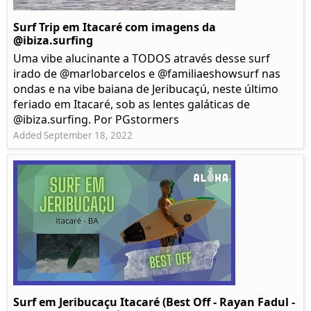
Surf Trip em Itacaré com imagens da
@ibiza.surfing
Uma vibe alucinante a TODOS através desse surf
irado de @marlobarcelos e @familiaeshowsurf nas
ondas e na vibe baiana de Jeribucaçú, neste último
feriado em Itacaré, sob as lentes galáticas de
@ibiza.surfing. Por PGstormers
Added September 18, 2022
Surf em Jeribucaçu Itacaré (Best Off - Rayan Fadul -