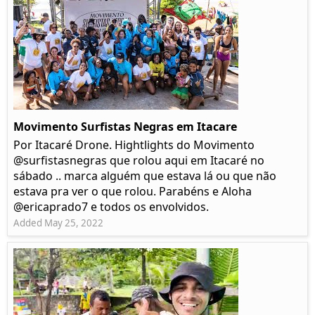
Movimento Surfistas Negras em Itacare
Por Itacaré Drone. Hightlights do Movimento
@surfistasnegras que rolou aqui em Itacaré no
sábado .. marca alguém que estava lá ou que não
estava pra ver o que rolou. Parabéns e Aloha
@ericaprado7 e todos os envolvidos.
Added May 25, 2022