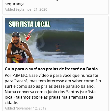
segurança
Added September 21, 2020
Guia para o surf nas praias de Itacaré na Bahia
Por P3MEIO. Esse vídeo é para você que nunca foi
para Itacaré, mas tem interesse em saber como é o
surf e como são as praias desse paraíso baiano.
Numa conversa com o Júnio dos Santos (surfista
local) falamos sobre as praias mais famosas da
cidade.
Added November 12, 2019