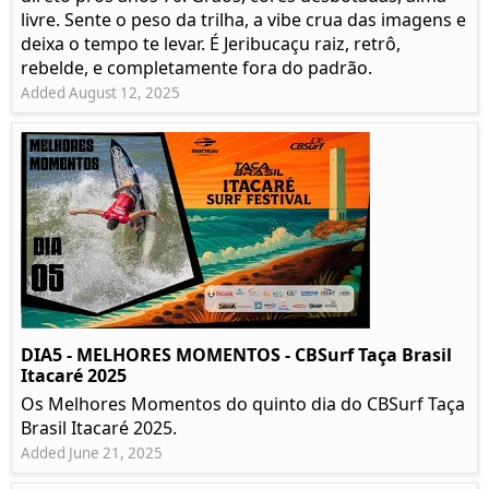
livre. Sente o peso da trilha, a vibe crua das imagens e
deixa o tempo te levar. É Jeribucaçu raiz, retrô,
rebelde, e completamente fora do padrão.
Added August 12, 2025
DIA5 - MELHORES MOMENTOS - CBSurf Taça Brasil
Itacaré 2025
Os Melhores Momentos do quinto dia do CBSurf Taça
Brasil Itacaré 2025.
Added June 21, 2025