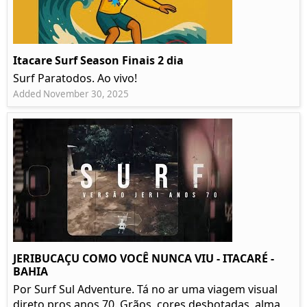
Itacare Surf Season Finais 2 dia
Surf Paratodos. Ao vivo!
Added November 30, 2025
JERIBUCAÇU COMO VOCÊ NUNCA VIU - ITACARÉ -
BAHIA
Por Surf Sul Adventure. Tá no ar uma viagem visual
direto pros anos 70. Grãos, cores desbotadas, alma