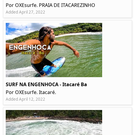
Por OXEsurfe. PRAIA DE ITACAREZINHO
Added April 27, 2022
SURF NA ENGENHOCA - Itacaré Ba
Por OXEsurfe. Itacaré.
Added April 12, 2022