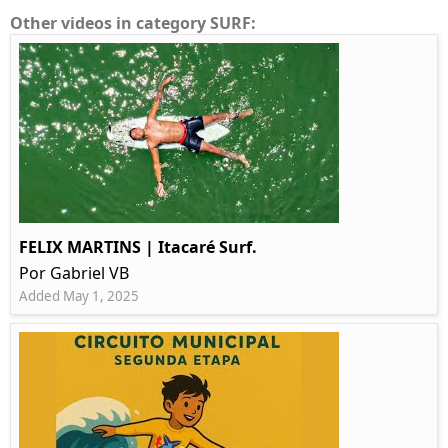
Other videos in category SURF:
FELIX MARTINS | Itacaré Surf.
Por Gabriel VB
Added May 1, 2025