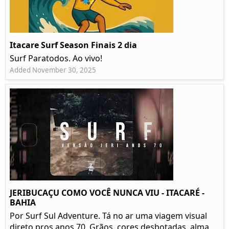
Itacare Surf Season Finais 2 dia
Surf Paratodos. Ao vivo!
Added November 30, 2025
JERIBUCAÇU COMO VOCÊ NUNCA VIU - ITACARÉ -
BAHIA
Por Surf Sul Adventure. Tá no ar uma viagem visual
direto pros anos 70. Grãos, cores desbotadas, alma