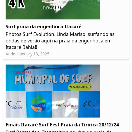
Surf praia da engenhoca Itacaré
Photos Surf Evolution. Linda Marisol surfando as
ondas de verão aqui na praia da engenhoca em
Itacaré Bahia!!
Added January 18, 2025
Finais Itacaré Surf Fest Praia da Tiririca 20/12/24