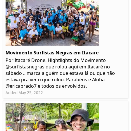
Movimento Surfistas Negras em Itacare
Por Itacaré Drone. Hightlights do Movimento
@surfistasnegras que rolou aqui em Itacaré no
sábado .. marca alguém que estava lá ou que não
estava pra ver o que rolou. Parabéns e Aloha
@ericaprado7 e todos os envolvidos.
Added May 25, 2022