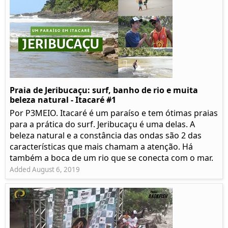
Praia de Jeribucaçu: surf, banho de rio e muita
beleza natural - Itacaré #1
Por P3MEIO. Itacaré é um paraíso e tem ótimas praias
para a prática do surf. Jeribucaçu é uma delas. A
beleza natural e a constância das ondas são 2 das
características que mais chamam a atenção. Há
também a boca de um rio que se conecta com o mar.
Added August 6, 2019