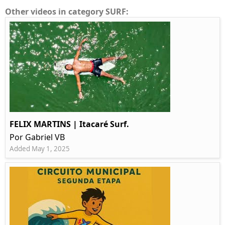
Other videos in category SURF:
FELIX MARTINS | Itacaré Surf.
Por Gabriel VB
Added May 1, 2025