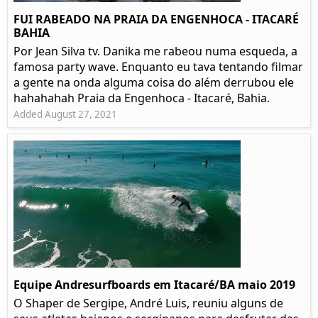
FUI RABEADO NA PRAIA DA ENGENHOCA - ITACARÉ
BAHIA
Por Jean Silva tv. Danika me rabeou numa esqueda, a
famosa party wave. Enquanto eu tava tentando filmar
a gente na onda alguma coisa do além derrubou ele
hahahahah Praia da Engenhoca - Itacaré, Bahia.
Added August 27, 2021
Equipe Andresurfboards em Itacaré/BA maio 2019
O Shaper de Sergipe, André Luis, reuniu alguns de