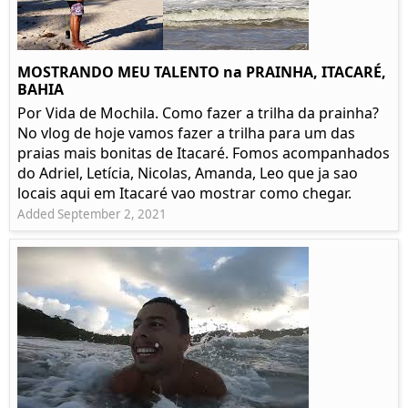
MOSTRANDO MEU TALENTO na PRAINHA, ITACARÉ,
BAHIA
Por Vida de Mochila. Como fazer a trilha da prainha?
No vlog de hoje vamos fazer a trilha para um das
praias mais bonitas de Itacaré. Fomos acompanhados
do Adriel, Letícia, Nicolas, Amanda, Leo que ja sao
locais aqui em Itacaré vao mostrar como chegar.
Added September 2, 2021