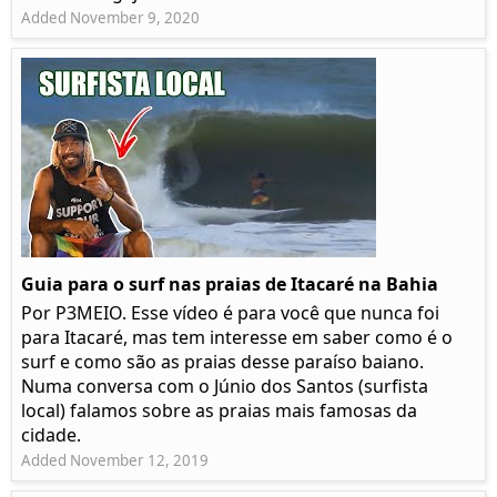
Added November 9, 2020
Guia para o surf nas praias de Itacaré na Bahia
Por P3MEIO. Esse vídeo é para você que nunca foi
para Itacaré, mas tem interesse em saber como é o
surf e como são as praias desse paraíso baiano.
Numa conversa com o Júnio dos Santos (surfista
local) falamos sobre as praias mais famosas da
cidade.
Added November 12, 2019