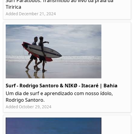
Surf Paratodos. Transmitido ao vivo da praia da
Tiririca
Added December 21, 2024
Surf - Rodrigo Santoro & NIKØ - Itacaré | Bahia
Um dia de surf e aprendizado com nosso ídolo,
Rodrigo Santoro.
Added October 29, 2024