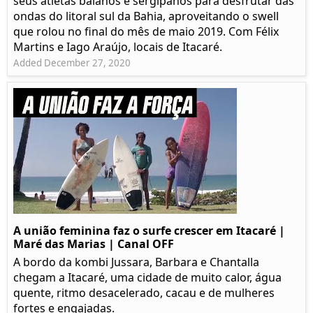
seus atletas baianos e sergipanos para desfrutar das
ondas do litoral sul da Bahia, aproveitando o swell
que rolou no final do mês de maio 2019. Com Félix
Martins e Iago Araújo, locais de Itacaré.
Added December 27, 2020
A união feminina faz o surfe crescer em Itacaré |
Maré das Marias | Canal OFF
A bordo da kombi Jussara, Barbara e Chantalla
chegam a Itacaré, uma cidade de muito calor, água
quente, ritmo desacelerado, cacau e de mulheres
fortes e engajadas.