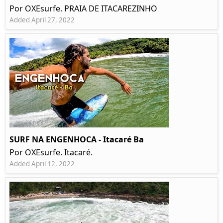
Por OXEsurfe. PRAIA DE ITACAREZINHO
Added April 27, 2022
SURF NA ENGENHOCA - Itacaré Ba
Por OXEsurfe. Itacaré.
Added April 12, 2022