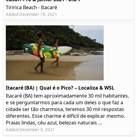
Tiririca Beach - Itacaré
Added December 19, 2021
Itacaré (BA) | Qual é o Pico? – Localiza & WSL​​
Itacaré (BA) tem aproximadamente 30 mil habitantes,
e se perguntarmos para cada um deles o que faz a
cidade ser tão charmosa, teremos 30 mil respostas
diferentes. Esse charme é difícil de explicar mesmo.
Praias lindas, céu azul, belezas naturais ...
Added December 9, 2021