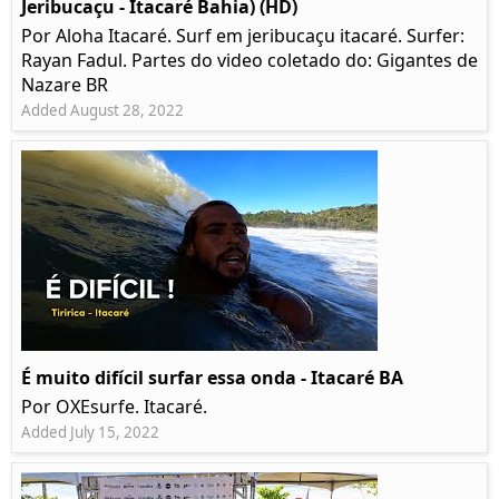
Jeribucaçu - Itacaré Bahia) (HD)
Por Aloha Itacaré. Surf em jeribucaçu itacaré. Surfer:
Rayan Fadul. Partes do video coletado do: Gigantes de
Nazare BR
Added August 28, 2022
É muito difícil surfar essa onda - Itacaré BA
Por OXEsurfe. Itacaré.
Added July 15, 2022