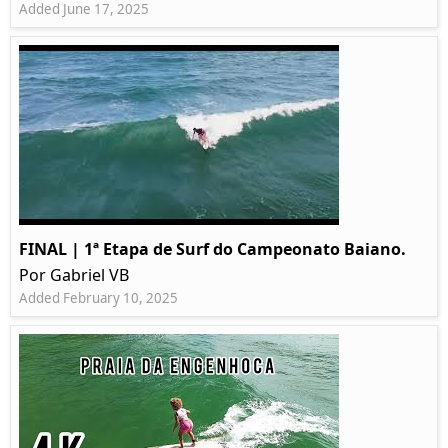
Added June 17, 2025
FINAL | 1ª Etapa de Surf do Campeonato Baiano.
Por Gabriel VB
Added February 10, 2025