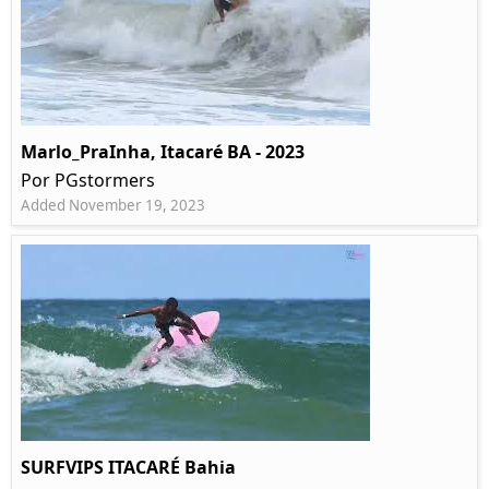
Marlo_PraInha, Itacaré BA - 2023
Por PGstormers
Added November 19, 2023
SURFVIPS ITACARÉ Bahia