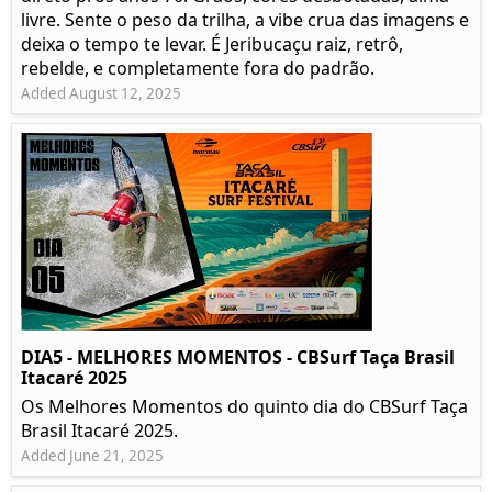
livre. Sente o peso da trilha, a vibe crua das imagens e
deixa o tempo te levar. É Jeribucaçu raiz, retrô,
rebelde, e completamente fora do padrão.
Added August 12, 2025
DIA5 - MELHORES MOMENTOS - CBSurf Taça Brasil
Itacaré 2025
Os Melhores Momentos do quinto dia do CBSurf Taça
Brasil Itacaré 2025.
Added June 21, 2025