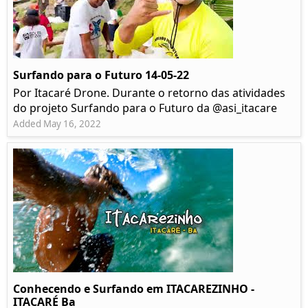
Surfando para o Futuro 14-05-22
Por Itacaré Drone. Durante o retorno das atividades
do projeto Surfando para o Futuro da @asi_itacare
Added May 16, 2022
Conhecendo e Surfando em ITACAREZINHO -
ITACARÉ Ba