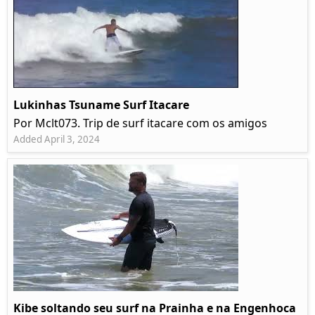
Lukinhas Tsuname Surf Itacare
Por Mclt073. Trip de surf itacare com os amigos
Added April 3, 2024
Kibe soltando seu surf na Prainha e na Engenhoca