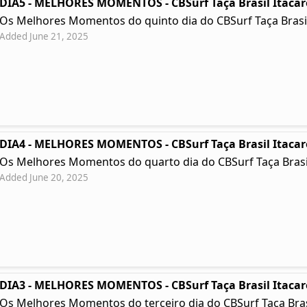
DIA5 - MELHORES MOMENTOS - CBSurf Taça Brasil Itacar
Os Melhores Momentos do quinto dia do CBSurf Taça Brasil
Added June 21, 2025
DIA4 - MELHORES MOMENTOS - CBSurf Taça Brasil Itacar
Os Melhores Momentos do quarto dia do CBSurf Taça Brasil
Added June 20, 2025
DIA3 - MELHORES MOMENTOS - CBSurf Taça Brasil Itacar
Os Melhores Momentos do terceiro dia do CBSurf Taça Brasil 