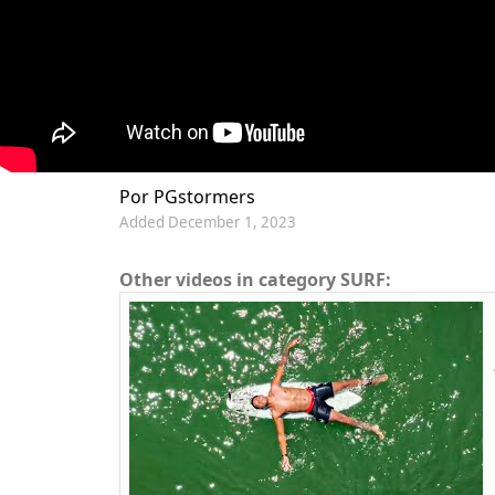
Por PGstormers
Added December 1, 2023
Other videos in category SURF: