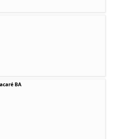
tacaré BA