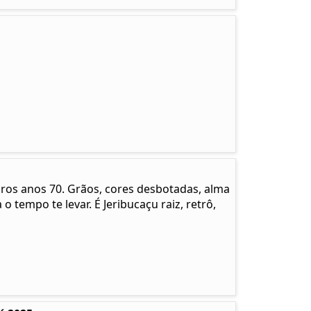
pros anos 70. Grãos, cores desbotadas, alma
 o tempo te levar. É Jeribucaçu raiz, retrô,