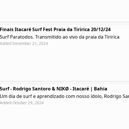
Finais Itacaré Surf Fest Praia da Tiririca 20/12/24
Surf Paratodos. Transmitido ao vivo da praia da Tiririca
Added December 21, 2024
Surf - Rodrigo Santoro & NIKØ - Itacaré | Bahia
Um dia de surf e aprendizado com nosso ídolo, Rodrigo Sa
Added October 29, 2024