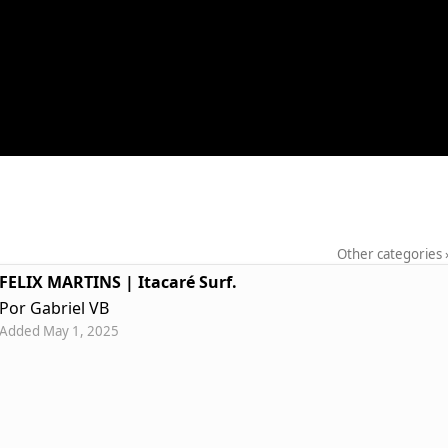
Other categories
FELIX MARTINS | Itacaré Surf.
Por Gabriel VB
Added May 1, 2025