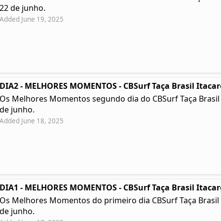
22 de junho.
Added June 19, 2025
DIA2 - MELHORES MOMENTOS - CBSurf Taça Brasil Itacar
Os Melhores Momentos segundo dia do CBSurf Taça Brasil Ita
de junho.
Added June 18, 2025
DIA1 - MELHORES MOMENTOS - CBSurf Taça Brasil Itacar
Os Melhores Momentos do primeiro dia CBSurf Taça Brasil Ita
de junho.