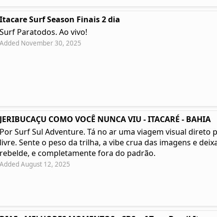
Itacare Surf Season Finais 2 dia
Surf Paratodos. Ao vivo!
Added November 30, 2025
JERIBUCAÇU COMO VOCÊ NUNCA VIU - ITACARÉ - BAHIA
Por Surf Sul Adventure. Tá no ar uma viagem visual direto 
livre. Sente o peso da trilha, a vibe crua das imagens e deixa
rebelde, e completamente fora do padrão.
Added August 12, 2025