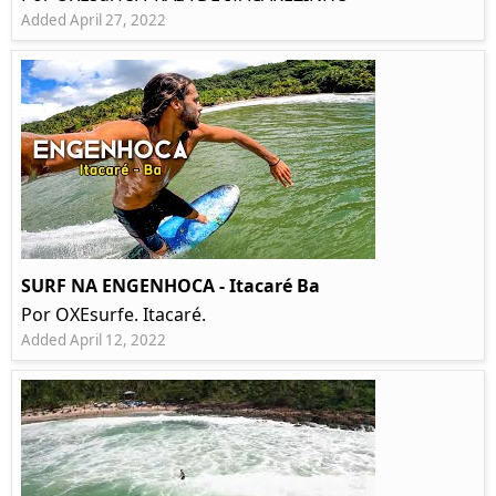
Added April 27, 2022
SURF NA ENGENHOCA - Itacaré Ba
Por OXEsurfe. Itacaré.
Added April 12, 2022