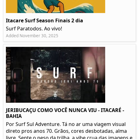
Itacare Surf Season Finais 2 dia
Surf Paratodos. Ao vivo!
Added November 30, 2025
JERIBUCAÇU COMO VOCÊ NUNCA VIU - ITACARÉ -
BAHIA
Por Surf Sul Adventure. Tá no ar uma viagem visual
direto pros anos 70. Grãos, cores desbotadas, alma
livre. Sente o peso da trilha, a vibe crua das imagens e