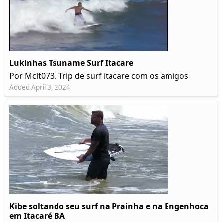
Lukinhas Tsuname Surf Itacare
Por Mclt073. Trip de surf itacare com os amigos
Added April 3, 2024
Kibe soltando seu surf na Prainha e na Engenhoca
em Itacaré BA