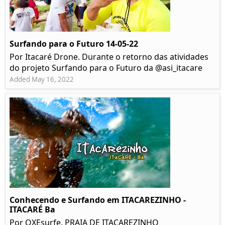
Surfando para o Futuro 14-05-22
Por Itacaré Drone. Durante o retorno das atividades
do projeto Surfando para o Futuro da @asi_itacare
Added May 16, 2022
Conhecendo e Surfando em ITACAREZINHO -
ITACARÉ Ba
Por OXEsurfe. PRAIA DE ITACAREZINHO