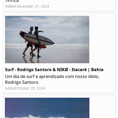
Tiririca
Added December 21, 2024
Surf - Rodrigo Santoro & NIKØ - Itacaré | Bahia
Um dia de surf e aprendizado com nosso ídolo,
Rodrigo Santoro.
Added October 29, 2024