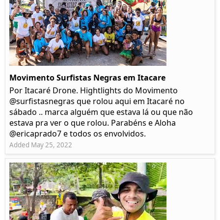
Movimento Surfistas Negras em Itacare
Por Itacaré Drone. Hightlights do Movimento
@surfistasnegras que rolou aqui em Itacaré no
sábado .. marca alguém que estava lá ou que não
estava pra ver o que rolou. Parabéns e Aloha
@ericaprado7 e todos os envolvidos.
Added May 25, 2022