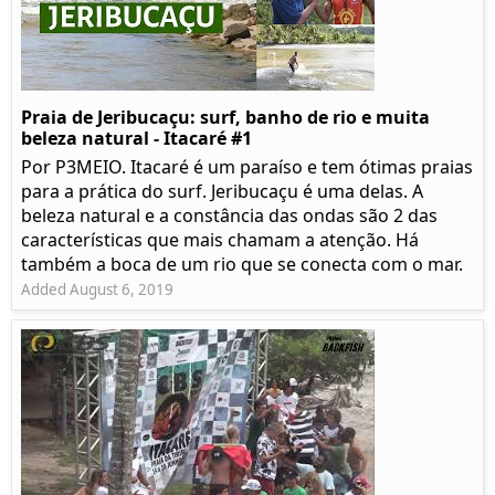
Praia de Jeribucaçu: surf, banho de rio e muita
beleza natural - Itacaré #1
Por P3MEIO. Itacaré é um paraíso e tem ótimas praias
para a prática do surf. Jeribucaçu é uma delas. A
beleza natural e a constância das ondas são 2 das
características que mais chamam a atenção. Há
também a boca de um rio que se conecta com o mar.
Added August 6, 2019