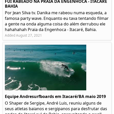
FUI RABEADO NA PRAIA DA ENGENHOCA - ITACARÉ
BAHIA
Por Jean Silva tv. Danika me rabeou numa esqueda, a
famosa party wave. Enquanto eu tava tentando filmar
a gente na onda alguma coisa do além derrubou ele
hahahahah Praia da Engenhoca - Itacaré, Bahia.
Added August 27, 2021
Equipe Andresurfboards em Itacaré/BA maio 2019
O Shaper de Sergipe, André Luis, reuniu alguns de
seus atletas baianos e sergipanos para desfrutar das