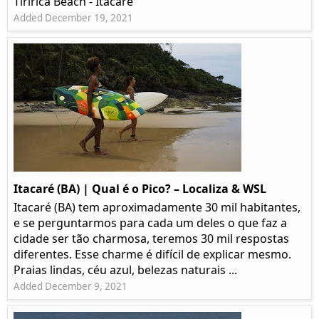
Tiririca Beach - Itacaré
Added December 19, 2021
Itacaré (BA) | Qual é o Pico? – Localiza & WSL​​
Itacaré (BA) tem aproximadamente 30 mil habitantes,
e se perguntarmos para cada um deles o que faz a
cidade ser tão charmosa, teremos 30 mil respostas
diferentes. Esse charme é difícil de explicar mesmo.
Praias lindas, céu azul, belezas naturais ...
Added December 9, 2021