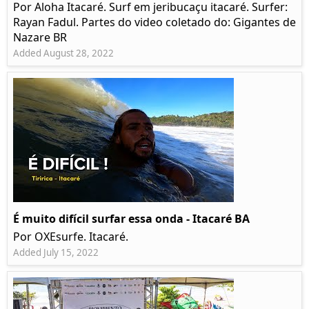
Por Aloha Itacaré. Surf em jeribucaçu itacaré. Surfer:
Rayan Fadul. Partes do video coletado do: Gigantes de
Nazare BR
Added August 28, 2022
É muito difícil surfar essa onda - Itacaré BA
Por OXEsurfe. Itacaré.
Added July 15, 2022