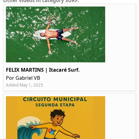
Other videos in category SURF:
FELIX MARTINS | Itacaré Surf.
Por Gabriel VB
Added May 1, 2025