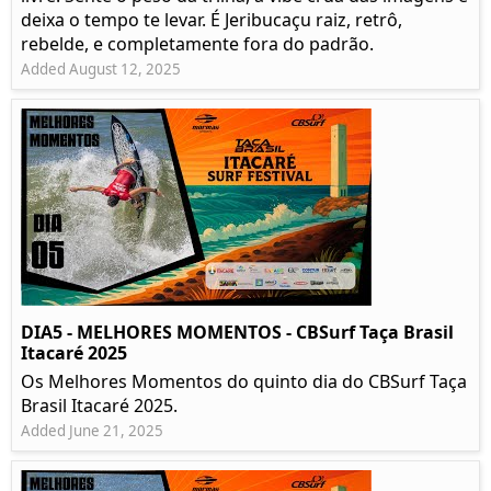
deixa o tempo te levar. É Jeribucaçu raiz, retrô,
rebelde, e completamente fora do padrão.
Added August 12, 2025
DIA5 - MELHORES MOMENTOS - CBSurf Taça Brasil
Itacaré 2025
Os Melhores Momentos do quinto dia do CBSurf Taça
Brasil Itacaré 2025.
Added June 21, 2025