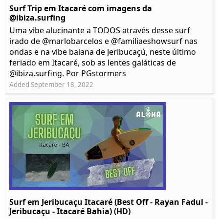
Surf Trip em Itacaré com imagens da
@ibiza.surfing
Uma vibe alucinante a TODOS através desse surf
irado de @marlobarcelos e @familiaeshowsurf nas
ondas e na vibe baiana de Jeribucaçú, neste último
feriado em Itacaré, sob as lentes galáticas de
@ibiza.surfing. Por PGstormers
Added September 18, 2022
Surf em Jeribucaçu Itacaré (Best Off - Rayan Fadul -
Jeribucaçu - Itacaré Bahia) (HD)