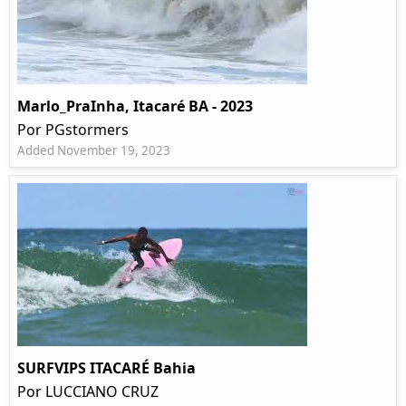
Marlo_PraInha, Itacaré BA - 2023
Por PGstormers
Added November 19, 2023
SURFVIPS ITACARÉ Bahia
Por LUCCIANO CRUZ