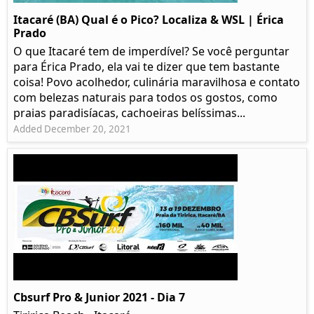
Itacaré (BA) Qual é o Pico? Localiza & WSL | Érica
Prado​
O que Itacaré tem de imperdível? Se você perguntar
para Érica Prado, ela vai te dizer que tem bastante
coisa!​ Povo acolhedor, culinária maravilhosa e contato
com belezas naturais para todos os gostos, como
praias paradisíacas, cachoeiras belíssimas...
Added December 20, 2021
Cbsurf Pro & Junior 2021 - Dia 7