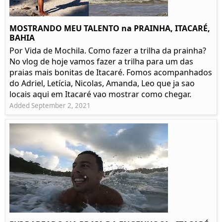
MOSTRANDO MEU TALENTO na PRAINHA, ITACARÉ,
BAHIA
Por Vida de Mochila. Como fazer a trilha da prainha?
No vlog de hoje vamos fazer a trilha para um das
praias mais bonitas de Itacaré. Fomos acompanhados
do Adriel, Letícia, Nicolas, Amanda, Leo que ja sao
locais aqui em Itacaré vao mostrar como chegar.
Added September 2, 2021