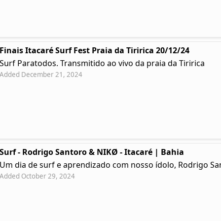
Finais Itacaré Surf Fest Praia da Tiririca 20/12/24
Surf Paratodos. Transmitido ao vivo da praia da Tiririca
Added December 21, 2024
Surf - Rodrigo Santoro & NIKØ - Itacaré | Bahia
Um dia de surf e aprendizado com nosso ídolo, Rodrigo Sa
Added October 29, 2024