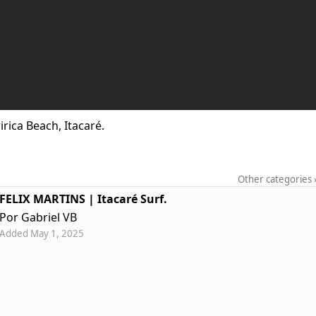
irica Beach, Itacaré.
Other categories
FELIX MARTINS | Itacaré Surf.
Por Gabriel VB
Added May 1, 2025