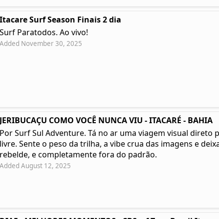
Itacare Surf Season Finais 2 dia
Surf Paratodos. Ao vivo!
Added November 30, 2025
JERIBUCAÇU COMO VOCÊ NUNCA VIU - ITACARÉ - BAHIA
Por Surf Sul Adventure. Tá no ar uma viagem visual direto 
livre. Sente o peso da trilha, a vibe crua das imagens e deixa
rebelde, e completamente fora do padrão.
Added August 12, 2025