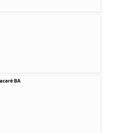
tacaré BA