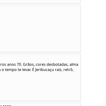
pros anos 70. Grãos, cores desbotadas, alma
 o tempo te levar. É Jeribucaçu raiz, retrô,