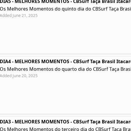
DIA5 - MELHORES MOMENTOS - CBSurf Taça Brasil Itacar
Os Melhores Momentos do quinto dia do CBSurf Taça Brasil
Added June 21, 2025
DIA4 - MELHORES MOMENTOS - CBSurf Taça Brasil Itacar
Os Melhores Momentos do quarto dia do CBSurf Taça Brasil
Added June 20, 2025
DIA3 - MELHORES MOMENTOS - CBSurf Taça Brasil Itacar
Os Melhores Momentos do terceiro dia do CBSurf Taça Brasil 