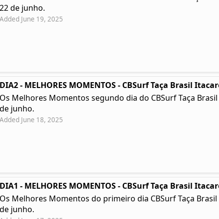
22 de junho.
Added June 19, 2025
DIA2 - MELHORES MOMENTOS - CBSurf Taça Brasil Itacar
Os Melhores Momentos segundo dia do CBSurf Taça Brasil Ita
de junho.
Added June 18, 2025
DIA1 - MELHORES MOMENTOS - CBSurf Taça Brasil Itacar
Os Melhores Momentos do primeiro dia CBSurf Taça Brasil Ita
de junho.