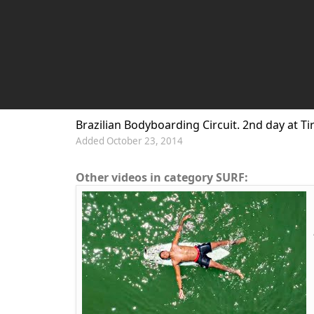
Brazilian Bodyboarding Circuit. 2nd day at Tir
Added October 23, 2014
Other videos in category SURF: